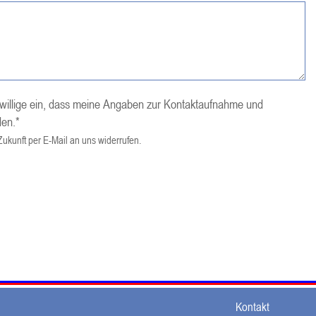
illige ein, dass meine Angaben zur Kontaktaufnahme und
den.*
 Zukunft per E-Mail an uns widerrufen.
Kontakt